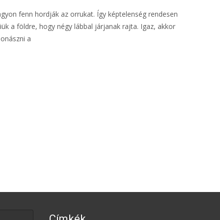
gyon fenn hordják az orrukat. Így képtelenség rendesen
ük a földre, hogy négy lábbal járjanak rajta. Igaz, akkor
onászni a
Címkék