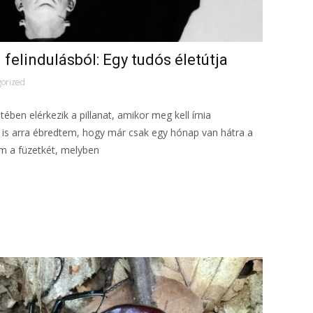
n felindulásból: Egy tudós életútja
orized
ben elérkezik a pillanat, amikor meg kell írnia
 is arra ébredtem, hogy már csak egy hónap van hátra a
am a füzetkét, melyben