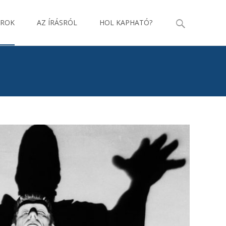
Keresés
AROK
AZ ÍRÁSRÓL
HOL KAPHATÓ?
erre: