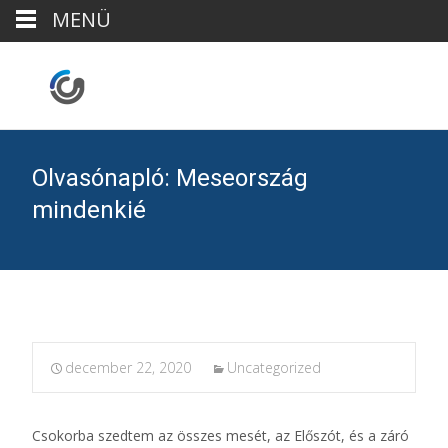
MENÜ
Olvasónapló: Meseország
mindenkié
december 22, 2020
Uncategorized
Csokorba szedtem az összes mesét, az Előszót, és a záró