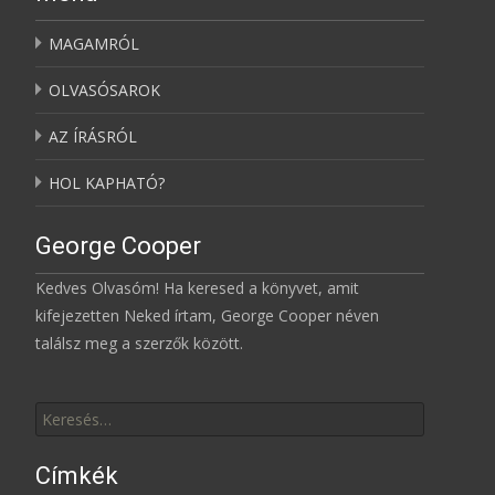
MAGAMRÓL
OLVASÓSAROK
AZ ÍRÁSRÓL
HOL KAPHATÓ?
George Cooper
Kedves Olvasóm! Ha keresed a könyvet, amit
kifejezetten Neked írtam, George Cooper néven
találsz meg a szerzők között.
Keresés
erre:
Címkék