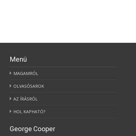
További információ…
Menü
MAGAMRÓL
OLVASÓSAROK
AZ ÍRÁSRÓL
HOL KAPHATÓ?
George Cooper